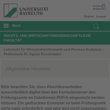
English
Intranet
Menü
RECHTS- UND WIRTSCHAFTSWISSENSCHAFTLICHE
FAKULTÄT
Lehrstuhl für Wirtschaftsinformatik und Process Analytics –
Professorin Dr. Agnes Koschmider
Allgemeine Hinweise
Bitte beachten Sie, dass Abschlussarbeiten
ausschließlich digital über den Formularserver des
Prüfungsamts im Dateiformat PDF/A eingereicht werden
müssen. Ein gedrucktes Exemplar ist beim Prüfungsamt
nicht mehr erforderlich und wird dort nicht angenommen.